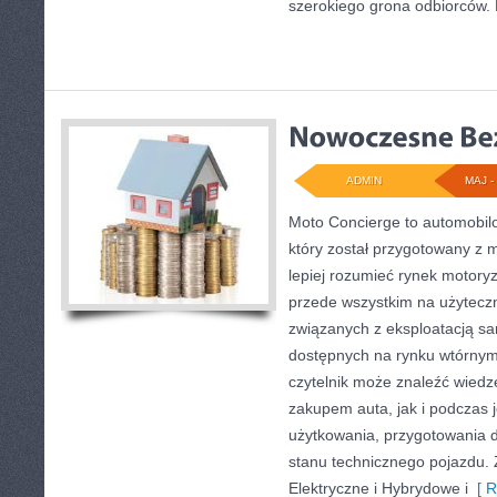
szerokiego grona odbiorców. 
ADMIN
MAJ - 
Moto Concierge to automobil
który został przygotowany z 
lepiej rozumieć rynek motoryz
przede wszystkim na użytecz
związanych z eksploatacją s
dostępnych na rynku wtórnym
czytelnik może znaleźć wied
zakupem auta, jak i podczas
użytkowania, przygotowania 
stanu technicznego pojazdu.
Elektryczne i Hybrydowe i
[ R