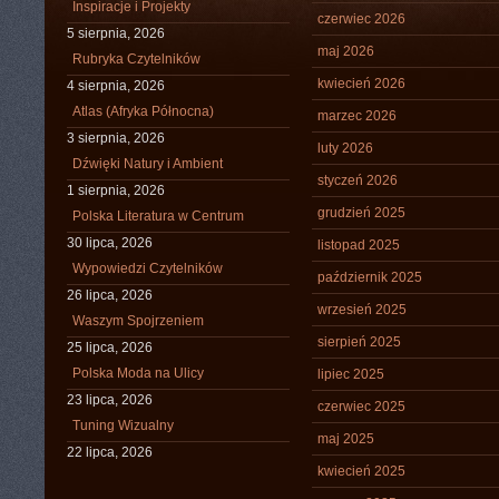
Inspiracje i Projekty
czerwiec 2026
5 sierpnia, 2026
maj 2026
Rubryka Czytelników
kwiecień 2026
4 sierpnia, 2026
Atlas (Afryka Północna)
marzec 2026
3 sierpnia, 2026
luty 2026
Dźwięki Natury i Ambient
styczeń 2026
1 sierpnia, 2026
grudzień 2025
Polska Literatura w Centrum
30 lipca, 2026
listopad 2025
Wypowiedzi Czytelników
październik 2025
26 lipca, 2026
wrzesień 2025
Waszym Spojrzeniem
sierpień 2025
25 lipca, 2026
Polska Moda na Ulicy
lipiec 2025
23 lipca, 2026
czerwiec 2025
Tuning Wizualny
maj 2025
22 lipca, 2026
kwiecień 2025