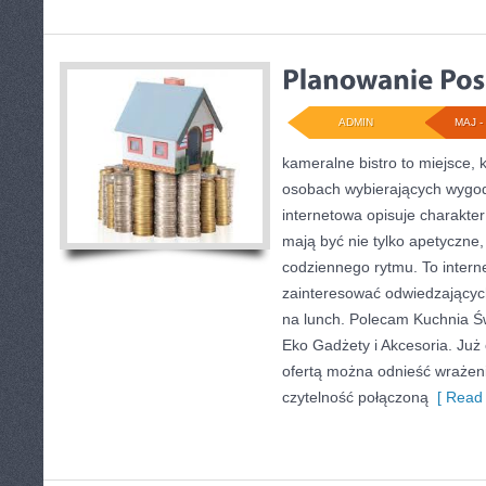
ADMIN
MAJ - 
kameralne bistro to miejsce, 
osobach wybierających wygod
internetowa opisuje charakter 
mają być nie tylko apetyczne
codziennego rytmu. To intern
zainteresować odwiedzającyc
na lunch. Polecam Kuchnia Św
Eko Gadżety i Akcesoria. Już
ofertą można odnieść wrażenie
czytelność połączoną
[ Read 