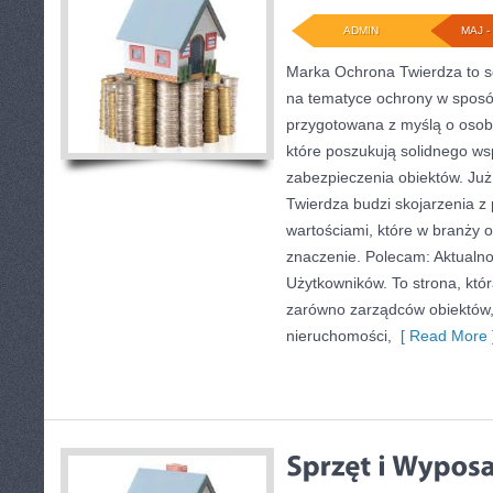
ADMIN
MAJ - 
Marka Ochrona Twierdza to se
na tematyce ochrony w sposó
przygotowana z myślą o osobac
które poszukują solidnego ws
zabezpieczenia obiektów. J
Twierdza budzi skojarzenia z 
wartościami, które w branży
znaczenie. Polecam: Aktualnoś
Użytkowników. To strona, któ
zarówno zarządców obiektów,
nieruchomości,
[ Read More 