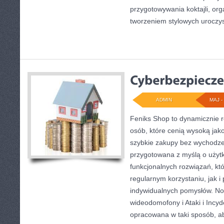
przygotowywania koktajli, or
tworzeniem stylowych uroczys
ADMIN
MAJ - 
Feniks Shop to dynamicznie ro
osób, które cenią wysoką jako
szybkie zakupy bez wychodze
przygotowana z myślą o użyt
funkcjonalnych rozwiązań, kt
regularnym korzystaniu, jak i 
indywidualnych pomysłów. Now
wideodomofony i Ataki i Incyd
opracowana w taki sposób, a