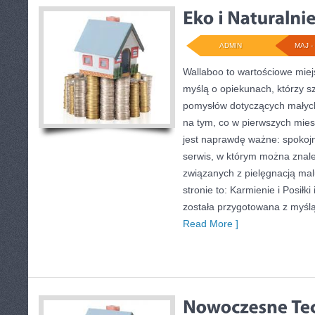
ADMIN
MAJ - 
Wallaboo to wartościowe miej
myślą o opiekunach, którzy sz
pomysłów dotyczących małych 
na tym, co w pierwszych miesi
jest naprawdę ważne: spokojne
serwis, w którym można znal
związanych z pielęgnacją ma
stronie to: Karmienie i Posiłk
została przygotowana z myślą
Read More ]