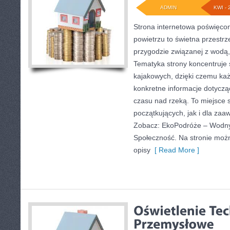
ADMIN
KWI - 
Strona internetowa poświęcon
powietrzu to świetna przestrz
przygodzie związanej z wodą,
Tematyka strony koncentruje
kajakowych, dzięki czemu każ
konkretne informacje dotyczą
czasu nad rzeką. To miejsce 
początkujących, jak i dla za
Zobacz: EkoPodróże – Wodny 
Społeczność. Na stronie mo
opisy
[ Read More ]