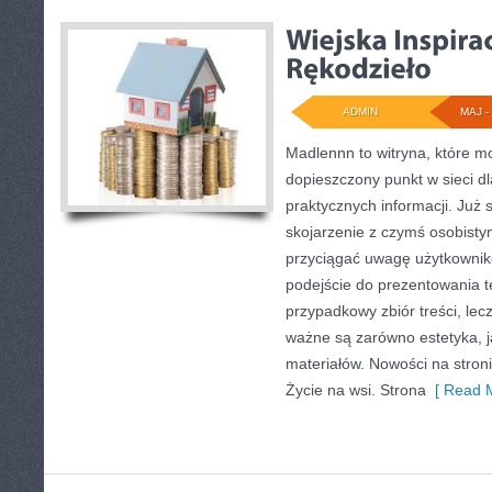
ADMIN
MAJ - 
Madlennn to witryna, które m
dopieszczony punkt w sieci d
praktycznych informacji. Ju
skojarzenie z czymś osobisty
przyciągać uwagę użytkownikó
podejście do prezentowania t
przypadkowy zbiór treści, lecz
ważne są zarówno estetyka, j
materiałów. Nowości na stron
Życie na wsi. Strona
[ Read M