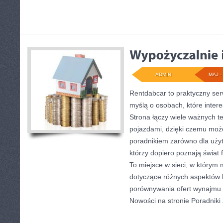
ADMIN
MAJ - 
Rentdabcar to praktyczny ser
myślą o osobach, które inter
Strona łączy wiele ważnych 
pojazdami, dzięki czemu moż
poradnikiem zarówno dla użytk
którzy dopiero poznają świa
To miejsce w sieci, w którym
dotyczące różnych aspektów k
porównywania ofert wynajmu 
Nowości na stronie Poradniki