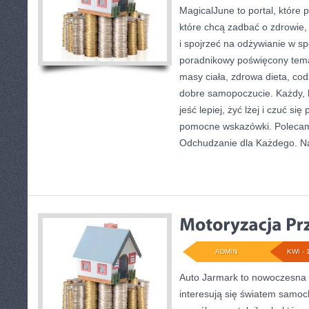
MagicalJune to portal, które 
które chcą zadbać o zdrowie,
i spojrzeć na odżywianie w sp
poradnikowy poświęcony tema
masy ciała, zdrowa dieta, cod
dobre samopoczucie. Każdy, 
jeść lepiej, żyć lżej i czuć się
pomocne wskazówki. Polecam 
Odchudzanie dla Każdego. N
ADMIN
KWI - 
Auto Jarmark to nowoczesna p
interesują się światem samo