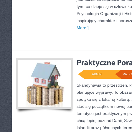
tym, co dzieje się w człowiek
Psychologia Organizacji i Hist
inspirujący charakter i porus
More ]
ADMIN
MAJ - 
Skandynawia to przestrzeń, k
planujące wyprawy. To obsza
spotyka się z lokalną kulturą
stać się początkiem nowej pas
tematyce jest praktycznym pr
chcą lepiej poznać Danii, Szwe
Islandii oraz północnych tere