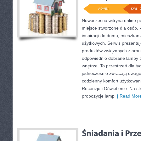
ADMIN
KWI - 
Nowoczesna witryna online po
miejsce stworzone dla osób, 
inspiracji do domu, mieszkani
użytkowych. Serwis prezentu
produktów związanych z aranż
odpowiednio dobrane lampy p
wnętrze. To przestrzeń dla tyc
jednocześnie zwracają uwagę
codzienny komfort użytkowani
Recenzje i Oświetlenie. Na st
propozycje lamp
[ Read More