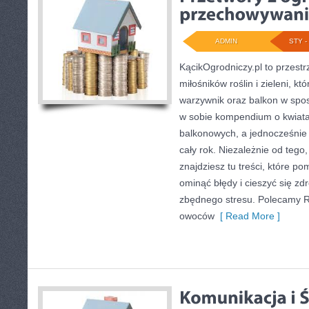
ADMIN
STY - 
KącikOgrodniczy.pl to przest
miłośników roślin i zieleni, k
warzywnik oraz balkon w spo
w sobie kompendium o kwiata
balkonowych, a jednocześnie i
cały rok. Niezależnie od tego
znajdziesz tu treści, które p
ominąć błędy i cieszyć się zd
zbędnego stresu. Polecamy 
owoców
[ Read More ]