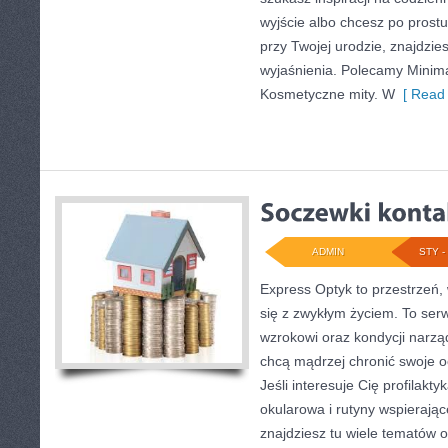
wyjście albo chcesz po prostu
przy Twojej urodzie, znajdzies
wyjaśnienia. Polecamy Minim
Kosmetyczne mity. W
[ Read 
ADMIN
STY - 
Express Optyk to przestrzeń, 
się z zwykłym życiem. To se
wzrokowi oraz kondycji narzą
chcą mądrzej chronić swoje oc
Jeśli interesuje Cię profilakt
okularowa i rutyny wspierając
znajdziesz tu wiele tematów 