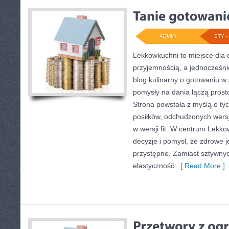
ADMIN
STY - 
Lekkowkuchni to miejsce dla o
przyjemnością, a jednocześni
blog kulinarny o gotowaniu w
pomysły na dania łączą prost
Strona powstała z myślą o tyc
posiłków, odchudzonych wersji
w wersji fit. W centrum Lekk
decyzje i pomysł, że zdrowe 
przystępne. Zamiast sztywnyc
elastyczność:
[ Read More ]