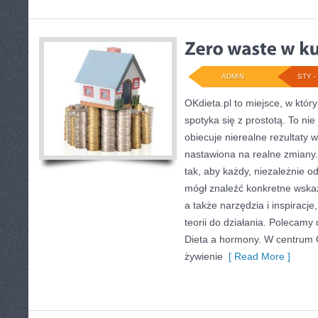
ADMIN
STY - 
OKdieta.pl to miejsce, w któ
spotyka się z prostotą. To nie 
obiecuje nierealne rezultaty w
nastawiona na realne zmiany
tak, aby każdy, niezależnie 
mógł znaleźć konkretne wskaz
a także narzędzia i inspiracj
teorii do działania. Polecamy 
Dieta a hormony. W centrum O
żywienie
[ Read More ]