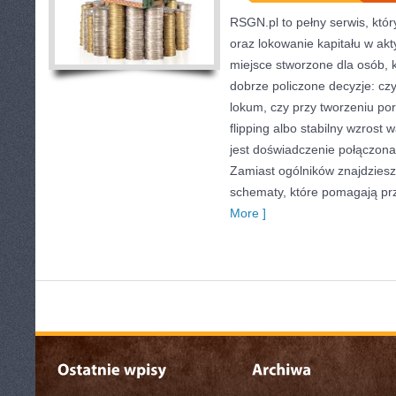
RSGN.pl to pełny serwis, któr
oraz lokowanie kapitału w akt
miejsce stworzone dla osób,
dobrze policzone decyzje: cz
lokum, czy przy tworzeniu po
flipping albo stabilny wzrost
jest doświadczenie połączona
Zamiast ogólników znajdziesz t
schematy, które pomagają pr
More ]