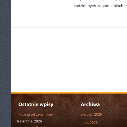
codziennych zagadnieniach 
Pytania od czytelników
sierpień 2026
6 sierpnia, 2026
lipiec 2026