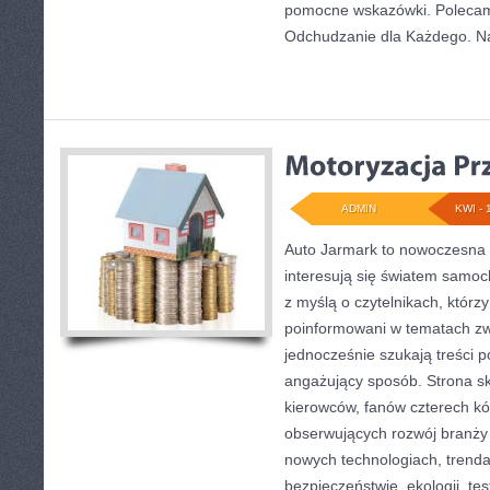
pomocne wskazówki. Polecam 
Odchudzanie dla Każdego. N
ADMIN
KWI - 
Auto Jarmark to nowoczesna p
interesują się światem samo
z myślą o czytelnikach, którz
poinformowani w tematach zw
jednocześnie szukają treści 
angażujący sposób. Strona sk
kierowców, fanów czterech kó
obserwujących rozwój branży
nowych technologiach, trend
bezpieczeństwie, ekologii, te