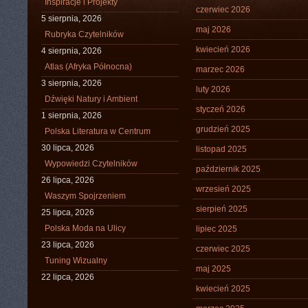
Inspiracje i Projekty
czerwiec 2026
5 sierpnia, 2026
maj 2026
Rubryka Czytelników
kwiecień 2026
4 sierpnia, 2026
Atlas (Afryka Północna)
marzec 2026
3 sierpnia, 2026
luty 2026
Dźwięki Natury i Ambient
styczeń 2026
1 sierpnia, 2026
grudzień 2025
Polska Literatura w Centrum
30 lipca, 2026
listopad 2025
Wypowiedzi Czytelników
październik 2025
26 lipca, 2026
wrzesień 2025
Waszym Spojrzeniem
sierpień 2025
25 lipca, 2026
Polska Moda na Ulicy
lipiec 2025
23 lipca, 2026
czerwiec 2025
Tuning Wizualny
maj 2025
22 lipca, 2026
kwiecień 2025