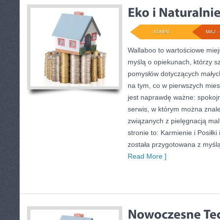
ADMIN
MAJ - 
Wallaboo to wartościowe miej
myślą o opiekunach, którzy sz
pomysłów dotyczących małych 
na tym, co w pierwszych miesi
jest naprawdę ważne: spokojne
serwis, w którym można znal
związanych z pielęgnacją ma
stronie to: Karmienie i Posiłk
została przygotowana z myślą
Read More ]