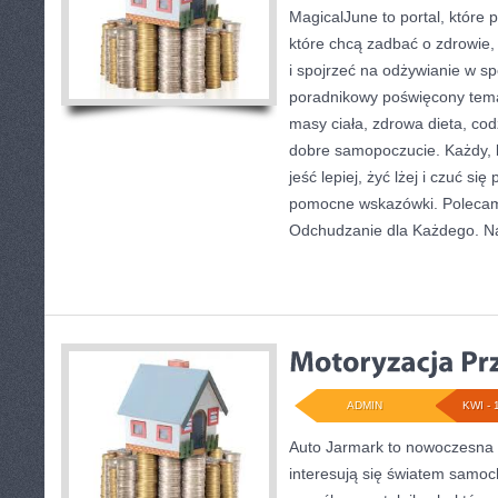
MagicalJune to portal, które 
które chcą zadbać o zdrowie,
i spojrzeć na odżywianie w sp
poradnikowy poświęcony tema
masy ciała, zdrowa dieta, cod
dobre samopoczucie. Każdy, 
jeść lepiej, żyć lżej i czuć się
pomocne wskazówki. Polecam 
Odchudzanie dla Każdego. N
ADMIN
KWI - 
Auto Jarmark to nowoczesna p
interesują się światem samo