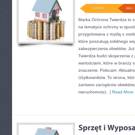
ADMIN
MAJ - 
Marka Ochrona Twierdza to se
na tematyce ochrony w sposó
przygotowana z myślą o osobac
które poszukują solidnego ws
zabezpieczenia obiektów. J
Twierdza budzi skojarzenia z 
wartościami, które w branży
znaczenie. Polecam: Aktualnoś
Użytkowników. To strona, któ
zarówno zarządców obiektów,
nieruchomości,
[ Read More 