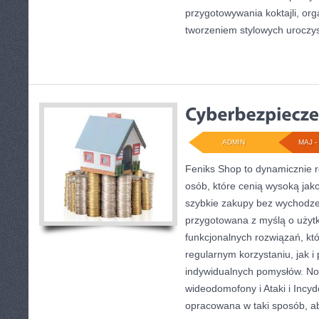
przygotowywania koktajli, or
tworzeniem stylowych uroczys
ADMIN
MAJ - 
Feniks Shop to dynamicznie ro
osób, które cenią wysoką jako
szybkie zakupy bez wychodze
przygotowana z myślą o użyt
funkcjonalnych rozwiązań, kt
regularnym korzystaniu, jak i 
indywidualnych pomysłów. Now
wideodomofony i Ataki i Incyd
opracowana w taki sposób, a