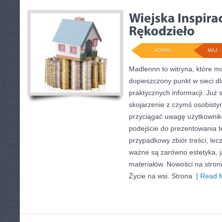
ADMIN
MAJ - 
Madlennn to witryna, które m
dopieszczony punkt w sieci d
praktycznych informacji. Ju
skojarzenie z czymś osobisty
przyciągać uwagę użytkownikó
podejście do prezentowania t
przypadkowy zbiór treści, lecz
ważne są zarówno estetyka, j
materiałów. Nowości na stron
Życie na wsi. Strona
[ Read M