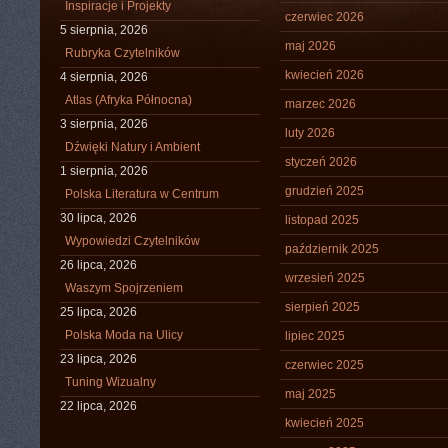
Inspiracje i Projekty
czerwiec 2026
5 sierpnia, 2026
maj 2026
Rubryka Czytelników
kwiecień 2026
4 sierpnia, 2026
Atlas (Afryka Północna)
marzec 2026
3 sierpnia, 2026
luty 2026
Dźwięki Natury i Ambient
styczeń 2026
1 sierpnia, 2026
grudzień 2025
Polska Literatura w Centrum
30 lipca, 2026
listopad 2025
Wypowiedzi Czytelników
październik 2025
26 lipca, 2026
wrzesień 2025
Waszym Spojrzeniem
sierpień 2025
25 lipca, 2026
Polska Moda na Ulicy
lipiec 2025
23 lipca, 2026
czerwiec 2025
Tuning Wizualny
maj 2025
22 lipca, 2026
kwiecień 2025