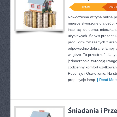
ADMIN
KWI - 
Nowoczesna witryna online po
miejsce stworzone dla osób, 
inspiracji do domu, mieszkani
użytkowych. Serwis prezentu
produktów związanych z aranż
odpowiednio dobrane lampy p
wnętrze. To przestrzeń dla tyc
jednocześnie zwracają uwagę
codzienny komfort użytkowani
Recenzje i Oświetlenie. Na st
propozycje lamp
[ Read More