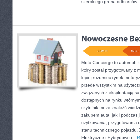
szerokiego grona odbiorców. 
ADMIN
MAJ - 
Moto Concierge to automobil
który został przygotowany z 
lepiej rozumieć rynek motoryz
przede wszystkim na użytecz
związanych z eksploatacją s
dostępnych na rynku wtórnym
czytelnik może znaleźć wied
zakupem auta, jak i podczas
użytkowania, przygotowania 
stanu technicznego pojazdu.
Elektryczne i Hybrydowe i
[ R