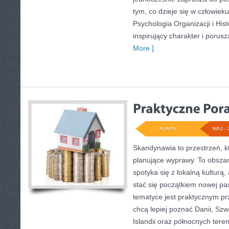
tym, co dzieje się w człowiek
Psychologia Organizacji i Hist
inspirujący charakter i porus
More ]
ADMIN
MAJ - 
Skandynawia to przestrzeń, k
planujące wyprawy. To obsza
spotyka się z lokalną kulturą
stać się początkiem nowej pas
tematyce jest praktycznym pr
chcą lepiej poznać Danii, Szwe
Islandii oraz północnych tere