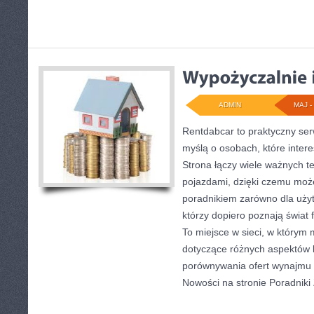
ADMIN
MAJ - 
Rentdabcar to praktyczny ser
myślą o osobach, które inter
Strona łączy wiele ważnych 
pojazdami, dzięki czemu moż
poradnikiem zarówno dla użytk
którzy dopiero poznają świa
To miejsce w sieci, w którym
dotyczące różnych aspektów k
porównywania ofert wynajmu 
Nowości na stronie Poradniki