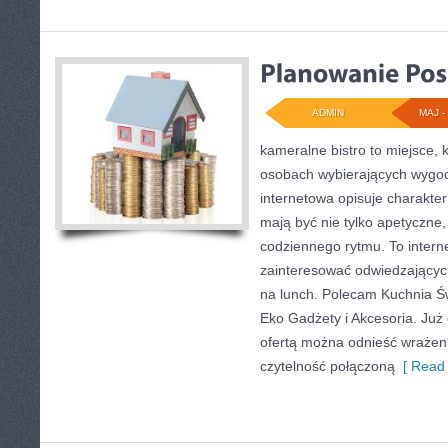
ADMIN
MAJ - 
kameralne bistro to miejsce, 
osobach wybierających wygod
internetowa opisuje charakter 
mają być nie tylko apetyczne
codziennego rytmu. To intern
zainteresować odwiedzającyc
na lunch. Polecam Kuchnia Św
Eko Gadżety i Akcesoria. Już
ofertą można odnieść wrażenie
czytelność połączoną
[ Read 