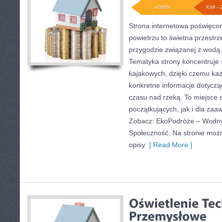
ADMIN
KWI - 
Strona internetowa poświęcon
powietrzu to świetna przestrz
przygodzie związanej z wodą,
Tematyka strony koncentruje
kajakowych, dzięki czemu każ
konkretne informacje dotyczą
czasu nad rzeką. To miejsce 
początkujących, jak i dla za
Zobacz: EkoPodróże – Wodny 
Społeczność. Na stronie mo
opisy
[ Read More ]