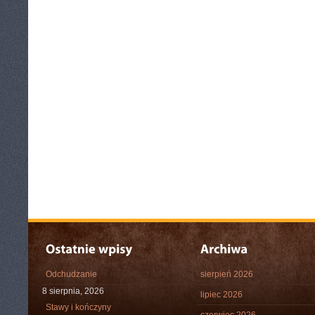
Odchudzanie
sierpień 2026
8 sierpnia, 2026
lipiec 2026
Stawy i kończyny