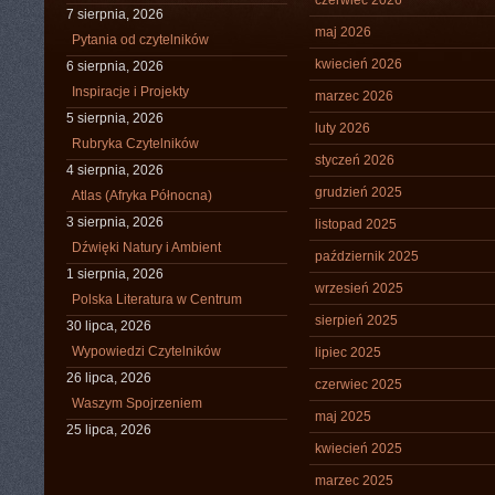
czerwiec 2026
7 sierpnia, 2026
maj 2026
Pytania od czytelników
kwiecień 2026
6 sierpnia, 2026
Inspiracje i Projekty
marzec 2026
5 sierpnia, 2026
luty 2026
Rubryka Czytelników
styczeń 2026
4 sierpnia, 2026
grudzień 2025
Atlas (Afryka Północna)
3 sierpnia, 2026
listopad 2025
Dźwięki Natury i Ambient
październik 2025
1 sierpnia, 2026
wrzesień 2025
Polska Literatura w Centrum
sierpień 2025
30 lipca, 2026
Wypowiedzi Czytelników
lipiec 2025
26 lipca, 2026
czerwiec 2025
Waszym Spojrzeniem
maj 2025
25 lipca, 2026
kwiecień 2025
marzec 2025