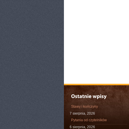
Stawy i kończyny
7 sierpnia, 2026
Pytania od czytelników
6 sierpnia, 2026