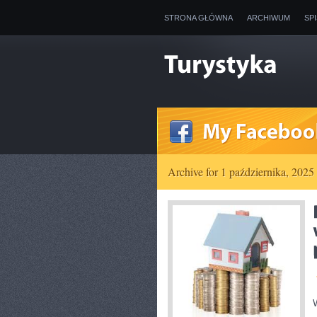
STRONA GŁÓWNA
ARCHIWUM
SP
Archive for 1 października, 2025