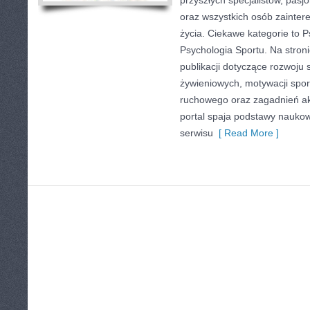
przyszłych specjalistów, pasj
oraz wszystkich osób zainte
życia. Ciekawe kategorie to P
Psychologia Sportu. Na stron
publikacji dotyczące rozwoj
żywieniowych, motywacji spor
ruchowego oraz zagadnień ak
portal spaja podstawy nauko
serwisu
[ Read More ]