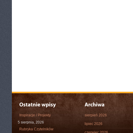
Inspiracje i Projekty
sierpień 2026
5 sierpnia, 2026
lipiec 2026
Rubryka Czytelników
czerwiec 2026