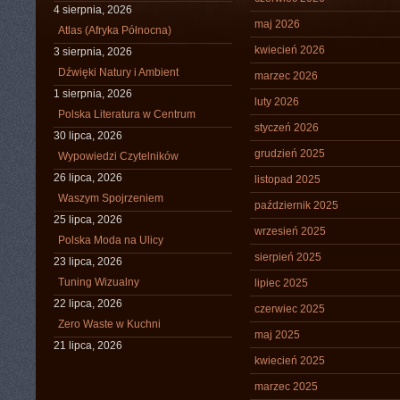
4 sierpnia, 2026
maj 2026
Atlas (Afryka Północna)
kwiecień 2026
3 sierpnia, 2026
Dźwięki Natury i Ambient
marzec 2026
1 sierpnia, 2026
luty 2026
Polska Literatura w Centrum
styczeń 2026
30 lipca, 2026
grudzień 2025
Wypowiedzi Czytelników
26 lipca, 2026
listopad 2025
Waszym Spojrzeniem
październik 2025
25 lipca, 2026
wrzesień 2025
Polska Moda na Ulicy
sierpień 2025
23 lipca, 2026
Tuning Wizualny
lipiec 2025
22 lipca, 2026
czerwiec 2025
Zero Waste w Kuchni
maj 2025
21 lipca, 2026
kwiecień 2025
marzec 2025