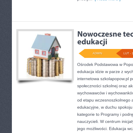
ADMIN
LUT - 
Ośrodek Podstawowa w Popow
edukacja idzie w parze z wy
internetowa szkolapopow.pl 
społeczności szkolnej oraz ak
wychowawców i wychowanków. 
od etapu wczesnoszkolnego a
edukacyjne, w duchu spokoju 
kategorie to Programy i podr
nauczycieli. W centrum inicja
jego możliwości. Edukacja wc