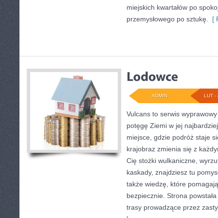
miejskich kwartałów po spokoj
przemysłowego po sztukę.
[ 
ADMIN
LUT - 
Vulcans to serwis wyprawowy 
potęgę Ziemi w jej najbardziej
miejsce, gdzie podróż staje s
krajobraz zmienia się z każdy
Cię stożki wulkaniczne, wyrz
kaskady, znajdziesz tu pomysł
także wiedzę, które pomagaj
bezpiecznie. Strona powstała 
trasy prowadzące przez zasty