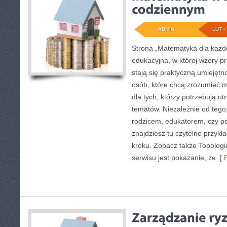
ADMIN
LUT - 
Strona „Matematyka dla każde
edukacyjna, w której wzory p
stają się praktyczną umiejętn
osób, które chcą zrozumieć 
dla tych, którzy potrzebują u
tematów. Niezależnie od tego,
rodzicem, edukatorem, czy p
znajdziesz tu czytelne przykł
kroku. Zobacz także Topologia
serwisu jest pokazanie, że
[ R