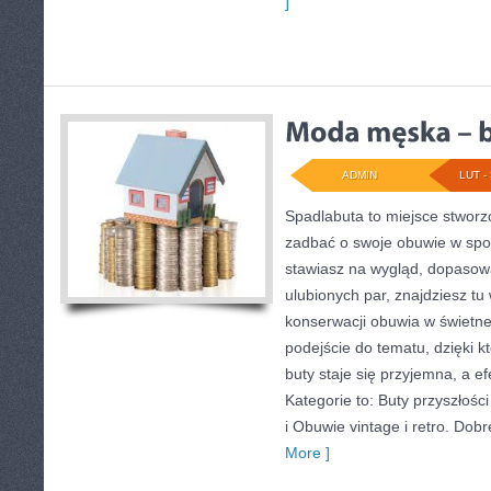
]
ADMIN
LUT - 
Spadlabuta to miejsce stworz
zadbać o swoje obuwie w spo
stawiasz na wygląd, dopasow
ulubionych par, znajdziesz tu
konserwacji obuwia w świetne
podejście do tematu, dzięki 
buty staje się przyjemna, a ef
Kategorie to: Buty przyszłośc
i Obuwie vintage i retro. Dobre
More ]