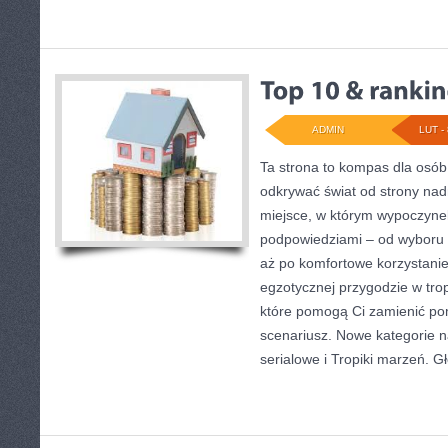
ADMIN
LUT - 
Ta strona to kompas dla osób
odkrywać świat od strony na
miejsce, w którym wypoczynek
podpowiedziami – od wyboru 
aż po komfortowe korzystanie
egzotycznej przygodzie w tropi
które pomogą Ci zamienić p
scenariusz. Nowe kategorie na
serialowe i Tropiki marzeń. 