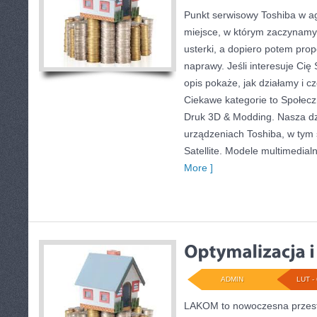
Punkt serwisowy Toshiba w agl
miejsce, w którym zaczynamy 
usterki, a dopiero potem pro
naprawy. Jeśli interesuje Cię
opis pokaże, jak działamy i 
Ciekawe kategorie to Społecz
Druk 3D & Modding. Nasza dzi
urządzeniach Toshiba, w tym s
Satellite. Modele multimedial
More ]
ADMIN
LUT - 
LAKOM to nowoczesna przest