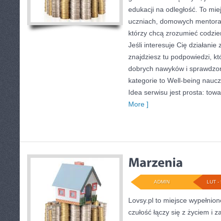
edukacji na odległość. To mi
uczniach, domowych mentorac
którzy chcą zrozumieć codzie
Jeśli interesuje Cię działanie
znajdziesz tu podpowiedzi, kt
dobrych nawyków i sprawdzo
kategorie to Well-being nauczy
Idea serwisu jest prosta: tow
More ]
ADMIN
LUT - 
Lovsy.pl to miejsce wypełnio
czułość łączy się z życiem i