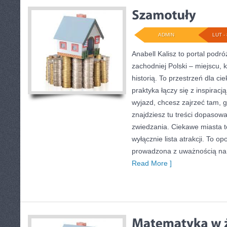
ADMIN
LUT - 
Anabell Kalisz to portal podr
zachodniej Polski – miejscu, 
historią. To przestrzeń dla ci
praktyka łączy się z inspirac
wyjazd, chcesz zajrzeć tam, g
znajdziesz tu treści dopasow
zwiedzania. Ciekawe miasta to
wyłącznie lista atrakcji. To o
prowadzona z uważnością na 
Read More ]