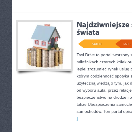
ADMIN
LUT - 
Taxi Drive to portal tworzony
miłośnikach czterech kółek or
lepiej zrozumieć rynek usług 
którym codzienność spotyka s
użyteczną wiedzą o tym, jak 
od wyboru auta, przez relacj
bezpieczeństwo na drodze i o
także Ubezpieczenia samoch
samochodów. Ten portal opisuj
]