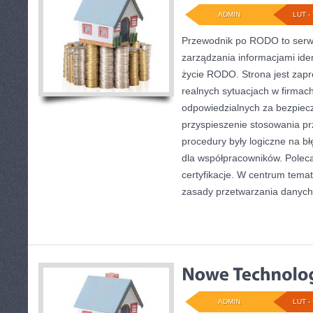
ADMIN
LUT - 
Przewodnik po RODO to serwi
zarządzania informacjami iden
życie RODO. Strona jest zapr
realnych sytuacjach w firmac
odpowiedzialnych za bezpiecze
przyspieszenie stosowania pr
procedury były logiczne na bł
dla współpracowników. Poleca
certyfikacje. W centrum temat
zasady przetwarzania danych
ADMIN
LUT - 