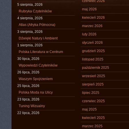
czerwiec 2026
5 sierpnia, 2026
maj 2026
Rubryka Czytelników
kwiecień 2026
4 sierpnia, 2026
Atlas (Afryka Północna)
marzec 2026
3 sierpnia, 2026
luty 2026
Dźwięki Natury i Ambient
styczeń 2026
1 sierpnia, 2026
grudzień 2025
Polska Literatura w Centrum
30 lipca, 2026
listopad 2025
Wypowiedzi Czytelników
październik 2025
26 lipca, 2026
wrzesień 2025
Waszym Spojrzeniem
sierpień 2025
25 lipca, 2026
Polska Moda na Ulicy
lipiec 2025
23 lipca, 2026
czerwiec 2025
Tuning Wizualny
maj 2025
22 lipca, 2026
kwiecień 2025
marzec 2025