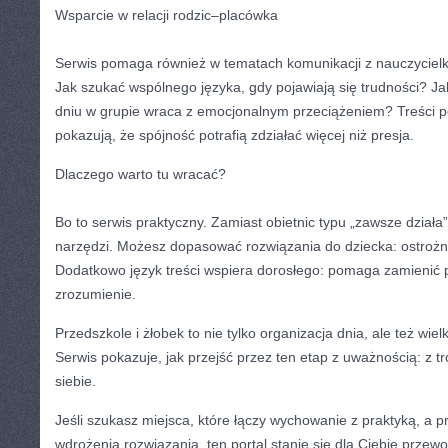
Wsparcie w relacji rodzic–placówka
Serwis pomaga również w tematach komunikacji z nauczyciel
Jak szukać wspólnego języka, gdy pojawiają się trudności? J
dniu w grupie wraca z emocjonalnym przeciążeniem? Treści po
pokazują, że spójność potrafią zdziałać więcej niż presja.
Dlaczego warto tu wracać?
Bo to serwis praktyczny. Zamiast obietnic typu „zawsze działa
narzędzi. Możesz dopasować rozwiązania do dziecka: ostrożn
Dodatkowo język treści wspiera dorosłego: pomaga zamienić 
zrozumienie.
Przedszkole i żłobek to nie tylko organizacja dnia, ale też wie
Serwis pokazuje, jak przejść przez ten etap z uważnością: z tr
siebie.
Jeśli szukasz miejsca, które łączy wychowanie z praktyką, a p
wdrożenia rozwiązania, ten portal stanie się dla Ciebie przewo