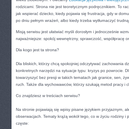
rodzicami. Strona nie jest teoretycznym podręcznikiem. To r
jak wspierać dziecko, kiedy pojawia się frustracja, gdy w do
po dniu pełnym wrażeń, albo kiedy trzeba wytłumaczyć trudną
Misją serwisu jest ułatwiać myśli dorosłym i jednocześnie wzm
najważniejsze: spokój wewnętrzny, sprawczość, współpracę o
Dla kogo jest ta strona?
Dla bliskich, którzy chcą spokojniej odczytywać zachowania dz
konkretnych narzędzi na sytuacje typu: kryzys po powrocie. D
towarzyszyć bez presji w takich tematach jak granice, sen, ży
ruch. Także dla wychowawców, którzy szukają metod pracy i c
Co znajdziesz w treściach serwisu?
Na stronie pojawiają się wpisy pisane językiem przyjaznym, a
obserwacjach. Tematy krążą wokół tego, co w życiu rodziny i p
częste: