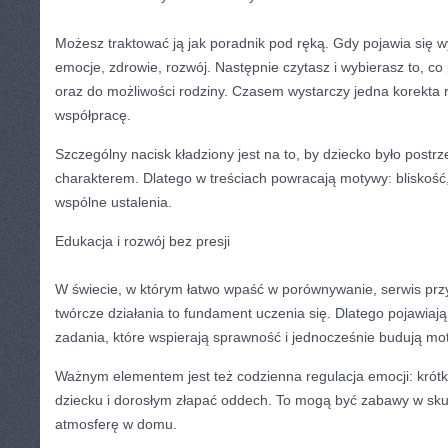
Możesz traktować ją jak poradnik pod ręką. Gdy pojawia się 
emocje, zdrowie, rozwój. Następnie czytasz i wybierasz to, co
oraz do możliwości rodziny. Czasem wystarczy jedna korekta r
współpracę.
Szczególny nacisk kładziony jest na to, by dziecko było post
charakterem. Dlatego w treściach powracają motywy: bliskość
wspólne ustalenia.
Edukacja i rozwój bez presji
W świecie, w którym łatwo wpaść w porównywanie, serwis pr
twórcze działania to fundament uczenia się. Dlatego pojawiaj
zadania, które wspierają sprawność i jednocześnie budują mo
Ważnym elementem jest też codzienna regulacja emocji: krótk
dziecku i dorosłym złapać oddech. To mogą być zabawy w skup
atmosferę w domu.