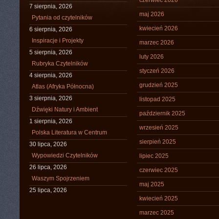
czerwiec 2026
7 sierpnia, 2026
maj 2026
Pytania od czytelników
kwiecień 2026
6 sierpnia, 2026
Inspiracje i Projekty
marzec 2026
5 sierpnia, 2026
luty 2026
Rubryka Czytelników
styczeń 2026
4 sierpnia, 2026
grudzień 2025
Atlas (Afryka Północna)
3 sierpnia, 2026
listopad 2025
Dźwięki Natury i Ambient
październik 2025
1 sierpnia, 2026
wrzesień 2025
Polska Literatura w Centrum
sierpień 2025
30 lipca, 2026
Wypowiedzi Czytelników
lipiec 2025
26 lipca, 2026
czerwiec 2025
Waszym Spojrzeniem
maj 2025
25 lipca, 2026
kwiecień 2025
marzec 2025