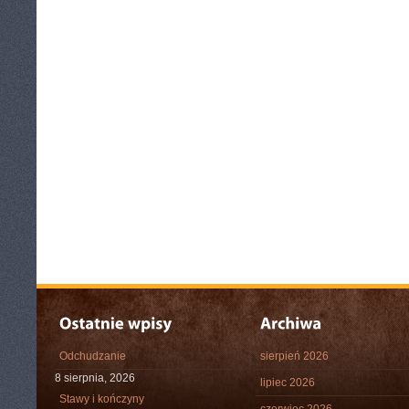
Odchudzanie
sierpień 2026
8 sierpnia, 2026
lipiec 2026
Stawy i kończyny