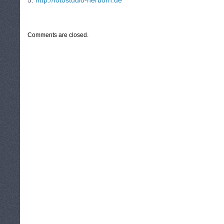
5.
http://fotostudio-herborn.de
CATEGORIES:
TURYSTYKA, PODRÓŻE
Comments are closed.