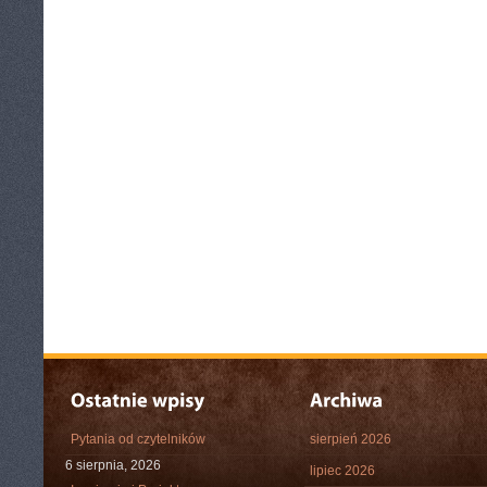
Pytania od czytelników
sierpień 2026
6 sierpnia, 2026
lipiec 2026