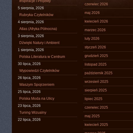
Inspiracje i Projekty
czerwiec 2026
5 sierpnia, 2026
maj 2026
Rubryka Czytelników
kwiecień 2026
4 sierpnia, 2026
Atlas (Afryka Północna)
marzec 2026
3 sierpnia, 2026
luty 2026
Dźwięki Natury i Ambient
styczeń 2026
1 sierpnia, 2026
grudzień 2025
Polska Literatura w Centrum
30 lipca, 2026
listopad 2025
Wypowiedzi Czytelników
październik 2025
26 lipca, 2026
wrzesień 2025
Waszym Spojrzeniem
sierpień 2025
25 lipca, 2026
Polska Moda na Ulicy
lipiec 2025
23 lipca, 2026
czerwiec 2025
Tuning Wizualny
maj 2025
22 lipca, 2026
kwiecień 2025