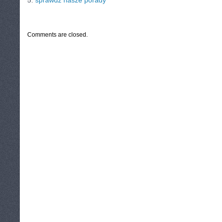
5.
sprawdź nasze porady
CATEGORIES:
TURYSTYKA, PODRÓŻE
Comments are closed.