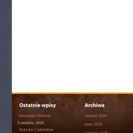
Inspiracje i Projekty
sierpień 2026
5 sierpnia, 2026
lipiec 2026
Rubryka Czytelników