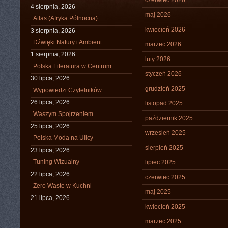
czerwiec 2026
4 sierpnia, 2026
maj 2026
Atlas (Afryka Północna)
kwiecień 2026
3 sierpnia, 2026
Dźwięki Natury i Ambient
marzec 2026
1 sierpnia, 2026
luty 2026
Polska Literatura w Centrum
styczeń 2026
30 lipca, 2026
grudzień 2025
Wypowiedzi Czytelników
26 lipca, 2026
listopad 2025
Waszym Spojrzeniem
październik 2025
25 lipca, 2026
wrzesień 2025
Polska Moda na Ulicy
sierpień 2025
23 lipca, 2026
Tuning Wizualny
lipiec 2025
22 lipca, 2026
czerwiec 2025
Zero Waste w Kuchni
maj 2025
21 lipca, 2026
kwiecień 2025
marzec 2025