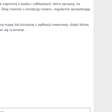
 zapomnij⁣ o kasku i odblaskach, które sprawią, że
 Dbaj również ​o kondycję roweru, regularnie sprawdzając
 mapę lub korzystaj z aplikacji rowerowej, dzięki⁤ której
ć się w terenie.
rze