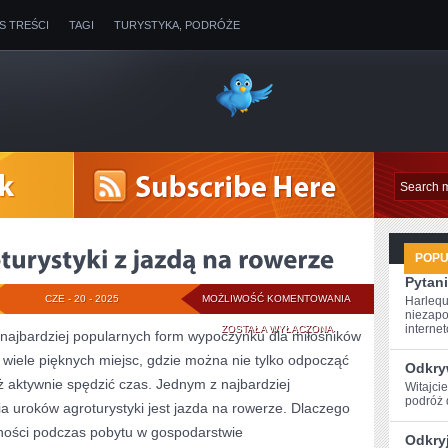
IS TREŚCI
TAGI
TURYSTYKA, PODRÓŻE
POP
Pytani
ODKRYJ
CZE - 20 - 2025
MOŻLIWOŚĆ KOMENTOWANIA
Harlequ
niezapo
UROKI
internet
ZOSTAŁA WYŁĄCZONA
z najbardziej popularnych form wypoczynku dla miłośników
wiele pięknych miejsc, gdzie można nie tylko ⁤odpocząć
AGROTURYSTYKI
Odkry
eż aktywnie spędzić czas. Jednym z najbardziej
Witajci
Z
podróż 
 uroków agroturystyki jest jazda na⁢ rowerze. Dlaczego
JAZDĄ
wności podczas pobytu w gospodarstwie
Odkry
NA